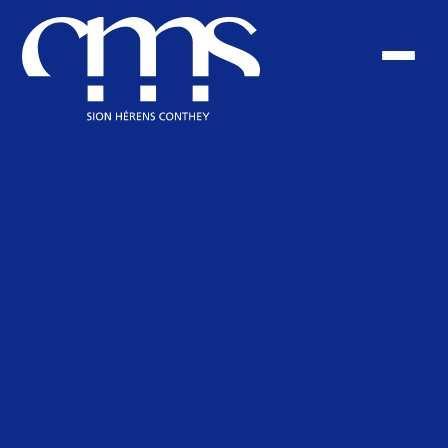
Déclaration de
consentement aux
cookies