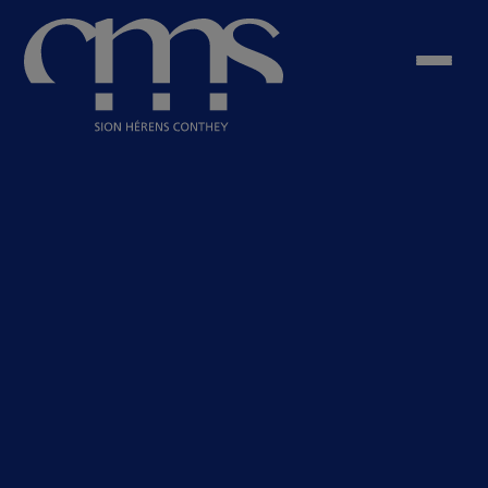
Site de Nendaz
Bilan