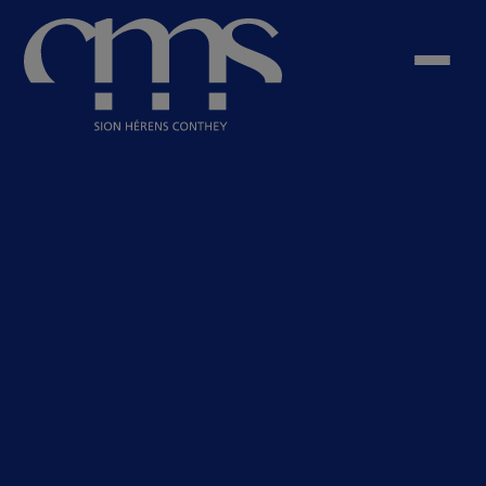
Site des Coteaux du Soleil
Site d’Hérens